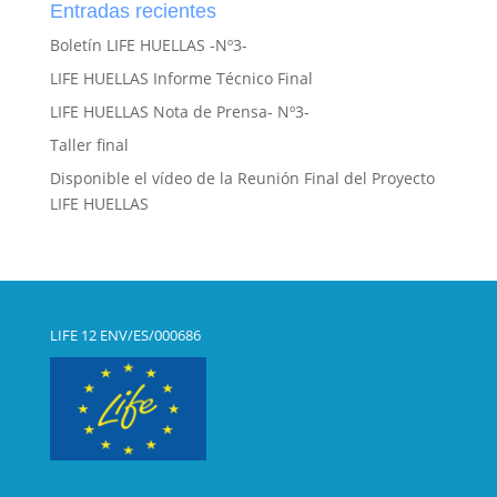
Entradas recientes
Boletín LIFE HUELLAS -Nº3-
LIFE HUELLAS Informe Técnico Final
LIFE HUELLAS Nota de Prensa- Nº3-
Taller final
Disponible el vídeo de la Reunión Final del Proyecto
LIFE HUELLAS
LIFE 12 ENV/ES/000686