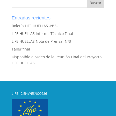
Entradas recientes
Boletín LIFE HUELLAS -Nº3-
LIFE HUELLAS Informe Técnico Final
LIFE HUELLAS Nota de Prensa- Nº3-
Taller final
Disponible el vídeo de la Reunión Final del Proyecto
LIFE HUELLAS
LIFE 12 ENV/ES/000686