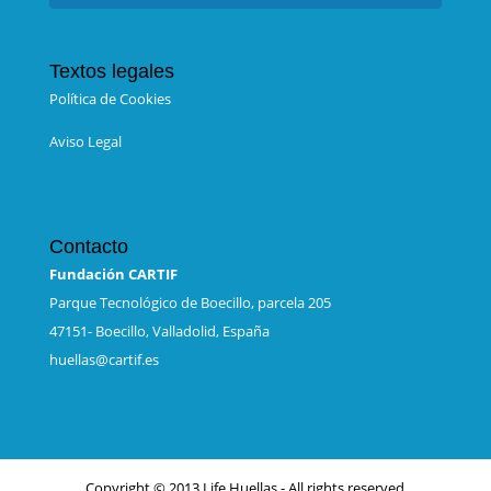
Textos legales
Política de Cookies
Aviso Legal
Contacto
Fundación CARTIF
Parque Tecnológico de Boecillo, parcela 205
47151- Boecillo, Valladolid, España
huellas@cartif.es
Copyright © 2013 Life Huellas - All rights reserved